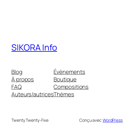
SIKORA Info
Blog
Évènements
À propos
Boutique
FAQ
Compositions
Auteurs/autrices
Thèmes
Twenty Twenty-Five
Conçu avec
WordPress