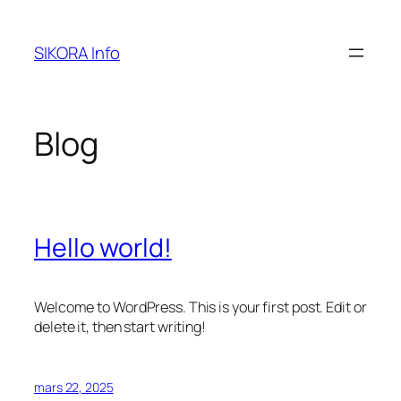
Aller
au
SIKORA Info
contenu
Blog
Hello world!
Welcome to WordPress. This is your first post. Edit or
delete it, then start writing!
mars 22, 2025